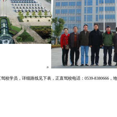
校学员，详细路线见下表，正直驾校电话：0539-8380666