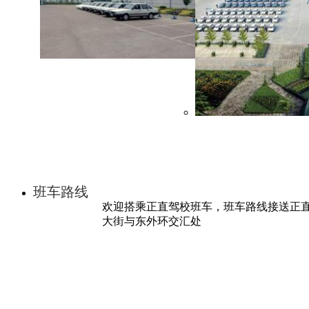
班车路线
欢迎搭乘正直驾校班车，班车路线接送正直驾
大街与东外环交汇处