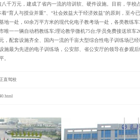
逾八千万元，建成了省内一流的培训软、硬件设施。目前，学校占
本着“育人与授业并重”、“社会效益大于经济效益”的原则，至今
练基地一处，60余万平方米的现代化电子教考场一处，各类教练车
唯一一辆自动档教练车;理论教学微机75台;学员免费接送班车2
万元，配套设施齐全、国内一流的千亩大型综合性电子训练场已经竣
设施最为先进的电子训练场，公安部、省公安厅的领导在参观后
平。
正直驾校
040.html