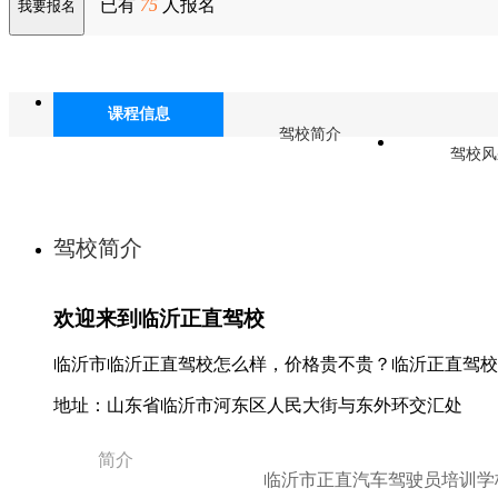
已有
75
人报名
我要报名
课程信息
驾校简介
驾校风
驾校简介
欢迎来到临沂正直驾校
临沂市临沂正直驾校怎么样，价格贵不贵？临沂正直驾校
地址：山东省临沂市河东区人民大街与东外环交汇处
简介
临沂市正直汽车驾驶员培训学