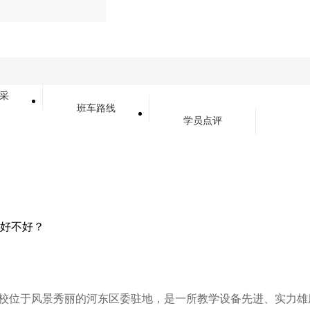
采
班车路线
学员点评
好不好？
校位于风景秀丽的河东区委驻地，是一所教学设备先进、实力雄厚