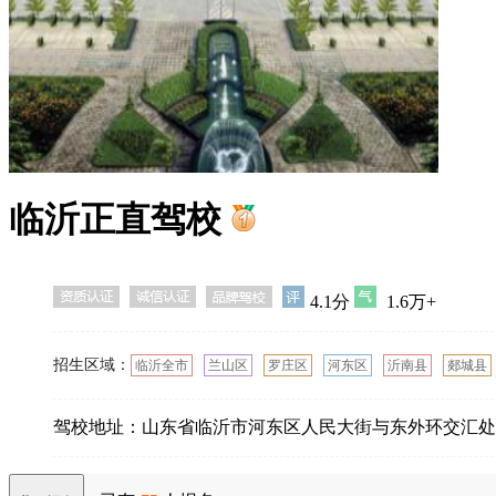
临沂正直驾校
4.1分
1.6万+
招生区域：
临沂全市
兰山区
罗庄区
河东区
沂南县
郯城县
驾校地址：山东省临沂市河东区人民大街与东外环交汇处