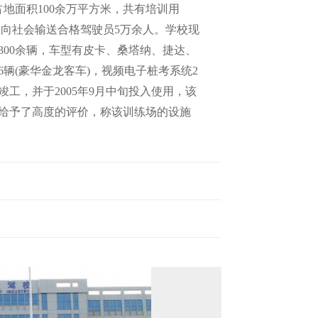
地面积100余万平方米，共有培训用
已向社会输送合格驾驶员5万余人。学校现
300余辆，车型有皮卡、桑塔纳、捷达、
6辆(豪华金龙客车)，视频电子桩考系统2
工，并于2005年9月中旬投入使用，该
给予了高度的评价，称该训练场的设施